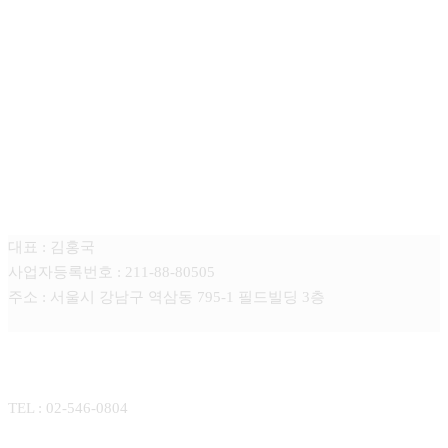
튠미디어
대표 : 김홍국
사업자등록번호 : 211-88-80505
주소 : 서울시 강남구 역삼동 795-1 필드빌딩 3층
CONTACT
TEL : 02-546-0804
E-MAIL : yhkim@tunemedia.co.kr