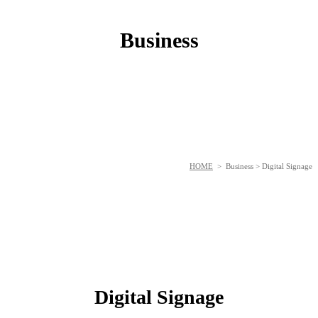
사업분야
Business
HOME
> Business > Digital Signage
Digital Signage