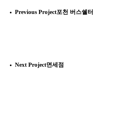
Previous Project
포천 버스쉘터
Next Project
면세점