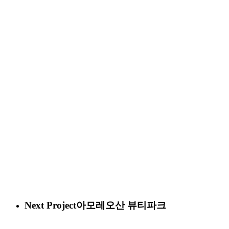
Next Project
아모레오산 뷰티파크