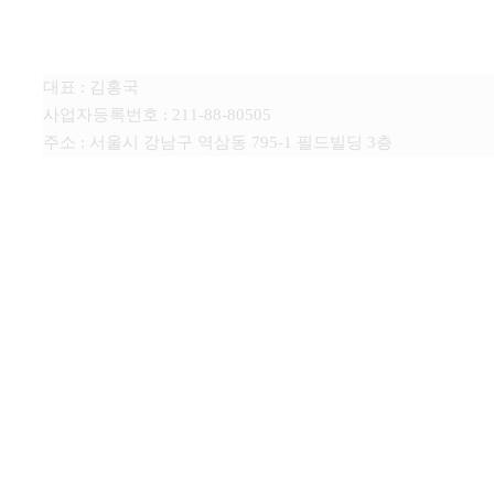
튠미디어
대표 : 김홍국
사업자등록번호 : 211-88-80505
주소 : 서울시 강남구 역삼동 795-1 필드빌딩 3층