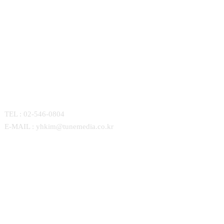
CONTACT
TEL : 02-546-0804
E-MAIL : yhkim@tunemedia.co.kr