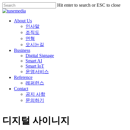
Skip
Hit enter to search or ESC to close
to
Close
main
Search
content
Menu
About Us
인사말
조직도
연혁
오시는길
Business
Digital Signage
Smart AI
Smart IoT
운영서비스
Reference
레퍼런스
Contact
공지 사항
문의하기
디지털 사이니지