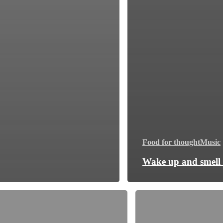
Food for thought
Music
Wake up and smell 